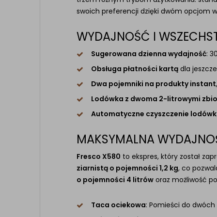
swoich preferencji dzięki dwóm opcjom wy
WYDAJNOŚĆ I WSZECH
Sugerowana dzienna wydajność
: 3
Obsługa płatności kartą
dla jeszcz
Dwa pojemniki na produkty instant
Lodówka z dwoma 2-litrowymi zbio
Automatyczne czyszczenie lodówk
MAKSYMALNA WYDAJNOŚ
Fresco X580
to ekspres, który został za
ziarnistą o pojemności 1,2 kg
, co pozwa
o pojemności 4 litrów
oraz możliwość po
Taca ociekowa
: Pomieści do dwóch 