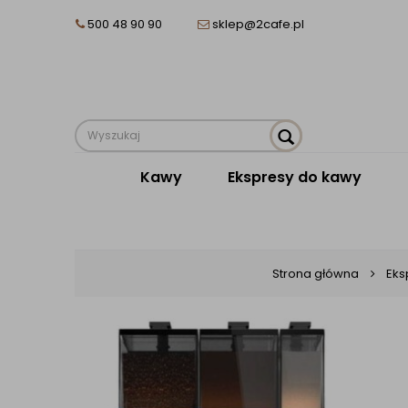
500 48 90 90
sklep@2cafe.pl
Kawy
Ekspresy do kawy
Strona główna
Eks