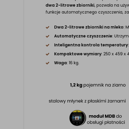
dwa 2-litrowe zbiorniki
, pozwala na uży
funkcje automatycznego czyszczenia, zap
Dwa 2-litrowe zbiorniki na mleko
: 
Automatyczne czyszczenie
: Utrzym
Inteligentna kontrola temperatury
Kompaktowe wymiary
: 250 x 459 x
Waga
: 16 kg.