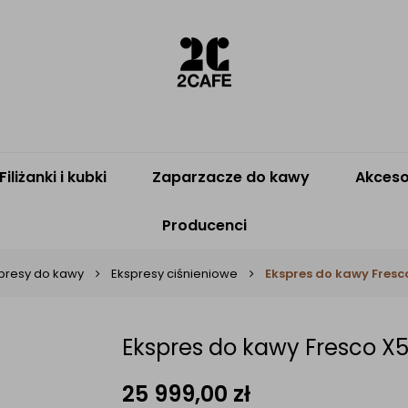
Filiżanki i kubki
Zaparzacze do kawy
Akceso
Producenci
presy do kawy
Ekspresy ciśnieniowe
Ekspres do kawy Fresc
Ekspres do kawy Fresco X
25 999,00
zł