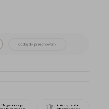
dodaj do przechowalni
00% gwarancja
każda paczka