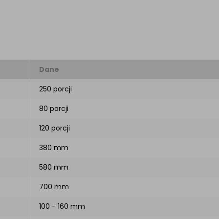
Dane
250 porcji
80 porcji
120 porcji
380 mm
580 mm
700 mm
100 - 160 mm