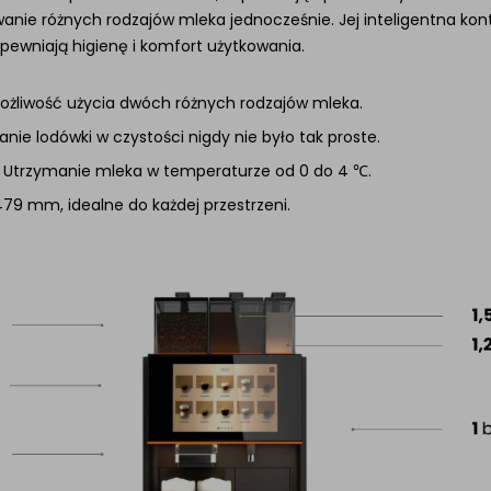
wanie różnych rodzajów mleka jednocześnie. Jej inteligentna ko
ewniają higienę i komfort użytkowania.
Możliwość użycia dwóch różnych rodzajów mleka.
anie lodówki w czystości nigdy nie było tak proste.
: Utrzymanie mleka w temperaturze od 0 do 4 ℃.
 479 mm, idealne do każdej przestrzeni.