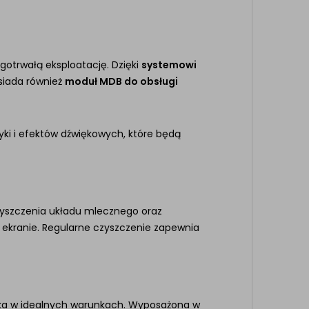
gotrwałą eksploatację. Dzięki
systemowi
siada również
moduł MDB do obsługi
ki i efektów dźwiękowych, które będą
yszczenia układu mlecznego oraz
 ekranie. Regularne czyszczenie zapewnia
ka w idealnych warunkach. Wyposażona w