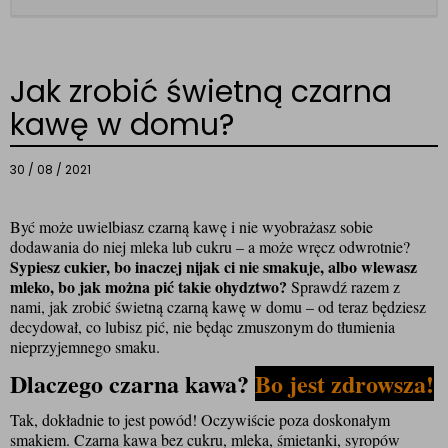
Jak zrobić świetną czarna
kawę w domu?
30 / 08 / 2021
Być może uwielbiasz czarną kawę i nie wyobrażasz sobie 
dodawania do niej mleka lub cukru – a może wręcz odwrotnie? 
Sypiesz cukier, bo inaczej nijak ci nie smakuje, albo wlewasz 
mleko, bo jak można pić takie ohydztwo?
 Sprawdź razem z 
nami, jak zrobić świetną czarną kawę w domu – od teraz będziesz 
decydował, co lubisz pić, nie będąc zmuszonym do tłumienia 
nieprzyjemnego smaku.
Dlaczego czarna kawa? 
Bo jest zdrowsza!
Tak, dokładnie to jest powód! Oczywiście poza doskonałym 
smakiem. Czarna kawa bez cukru, mleka, śmietanki, syropów 