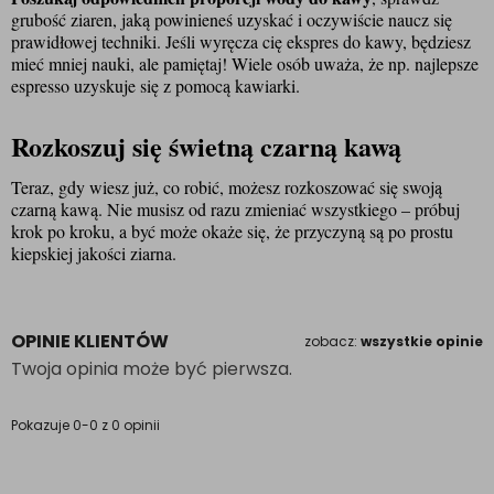
grubość ziaren, jaką powinieneś uzyskać i oczywiście naucz się 
prawidłowej techniki. Jeśli wyręcza cię ekspres do kawy, będziesz 
mieć mniej nauki, ale pamiętaj! Wiele osób uważa, że np. najlepsze 
espresso uzyskuje się z pomocą kawiarki.
Rozkoszuj się świetną czarną kawą
Teraz, gdy wiesz już, co robić, możesz rozkoszować się swoją 
czarną kawą. Nie musisz od razu zmieniać wszystkiego – próbuj 
krok po kroku, a być może okaże się, że przyczyną są po prostu 
kiepskiej jakości ziarna.
OPINIE KLIENTÓW
zobacz:
wszystkie opinie
Twoja opinia może być pierwsza.
Pokazuje 0-0 z 0 opinii