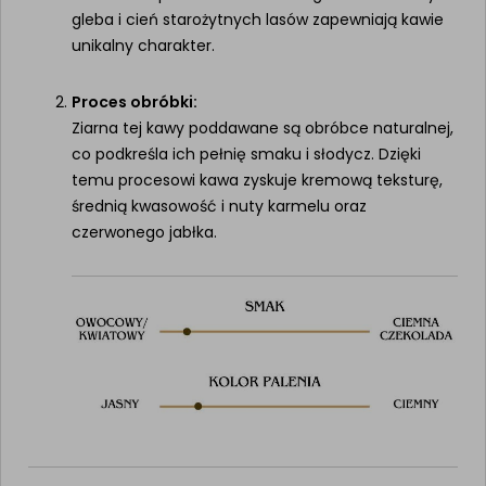
gleba i cień starożytnych lasów zapewniają kawie
unikalny charakter.
Proces obróbki:
Ziarna tej kawy poddawane są obróbce naturalnej,
co podkreśla ich pełnię smaku i słodycz. Dzięki
temu procesowi kawa zyskuje kremową teksturę,
średnią kwasowość i nuty karmelu oraz
czerwonego jabłka.