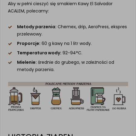
Aby w pełni cieszyć się smakiem Kawy El Salvador
ACALEM, polecamy:
Metody parzenia:
Chemex, drip, AeroPress, ekspres
przelewowy.
Proporcje:
60 g kawy na 1 litr wody.
Temperatura wody:
92-94°C.
Mielenie:
średnie do grubego, w zależności od
metody parzenia.