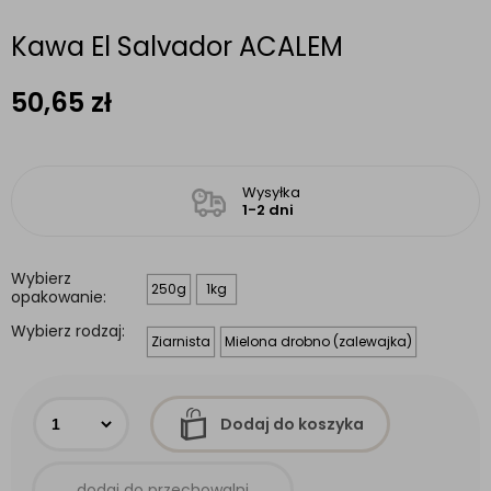
Kawa El Salvador ACALEM
50,65
zł
Wysyłka
1-2 dni
Wybierz
250g
1kg
opakowanie:
Wybierz rodzaj:
Ziarnista
Mielona drobno (zalewajka)
Dodaj do koszyka
dodaj do przechowalni