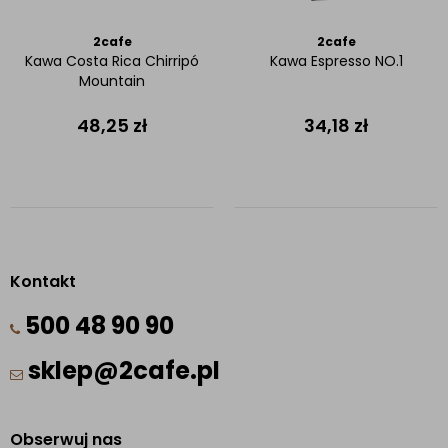
2cafe
2cafe
Kawa Costa Rica Chirripó
Kawa Espresso NO.1
Mountain
48,25
zł
34,18
zł
Kontakt
500 48 90 90
sklep@2cafe.pl
Obserwuj nas