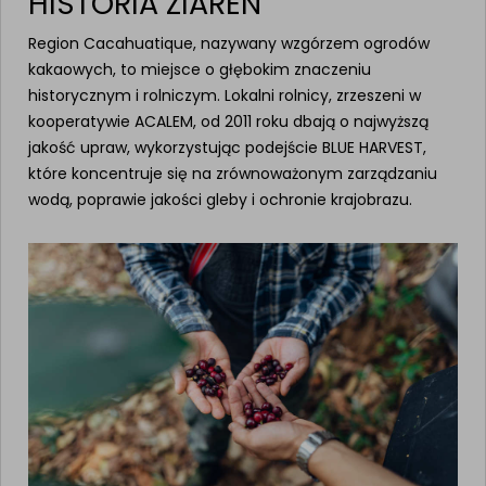
HISTORIA ZIAREN
Region Cacahuatique, nazywany wzgórzem ogrodów
kakaowych, to miejsce o głębokim znaczeniu
historycznym i rolniczym. Lokalni rolnicy, zrzeszeni w
kooperatywie ACALEM, od 2011 roku dbają o najwyższą
jakość upraw, wykorzystując podejście BLUE HARVEST,
które koncentruje się na zrównoważonym zarządzaniu
wodą, poprawie jakości gleby i ochronie krajobrazu.