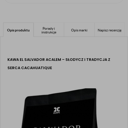
Porady i
Opis produktu
Opis marki
Napisz recenzję
instrukcje
KAWA EL SALVADOR ACALEM – SŁODYCZ I TRADYCJA Z
SERCA CACAHUATIQUE