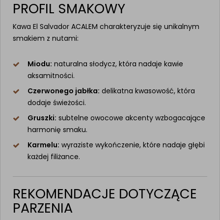
PROFIL SMAKOWY
Kawa El Salvador ACALEM charakteryzuje się unikalnym
smakiem z nutami:
Miodu:
naturalna słodycz, która nadaje kawie
aksamitności.
Czerwonego jabłka:
delikatna kwasowość, która
dodaje świeżości.
Gruszki:
subtelne owocowe akcenty wzbogacające
harmonię smaku.
Karmelu:
wyraziste wykończenie, które nadaje głębi
każdej filiżance.
REKOMENDACJE DOTYCZĄCE
PARZENIA