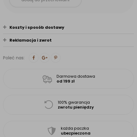
Koszty i sposób dostawy
Reklamacja i zwrot
Poleć nas:
Darmowa dostawa
od 199 zł
100% gwarancja
zwrotu pieniędzy
każda paczka
ubezpieczona