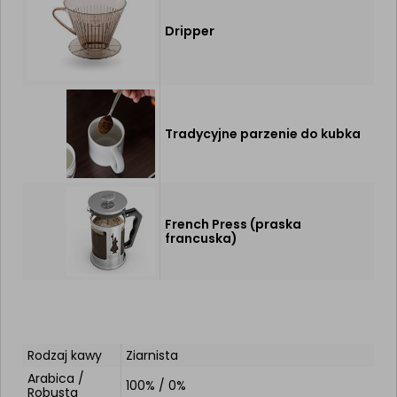
Dripper
Tradycyjne parzenie do kubka
French Press (praska
francuska)
Rodzaj kawy
Ziarnista
Arabica /
100% / 0%
Robusta