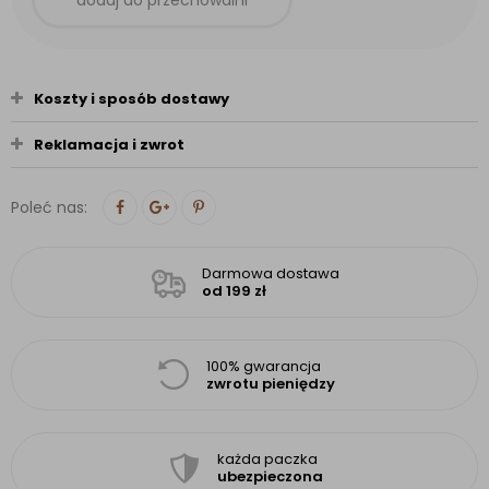
dodaj do przechowalni
Koszty i sposób dostawy
Reklamacja i zwrot
Poleć nas:
Darmowa dostawa
od 199 zł
100% gwarancja
zwrotu pieniędzy
każda paczka
ubezpieczona