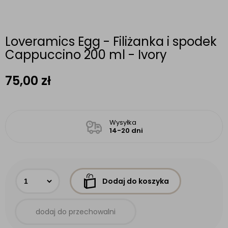
Loveramics Egg - Filiżanka i spodek
Cappuccino 200 ml - Ivory
75,00
zł
Wysyłka
14-20 dni
Dodaj do koszyka
dodaj do przechowalni