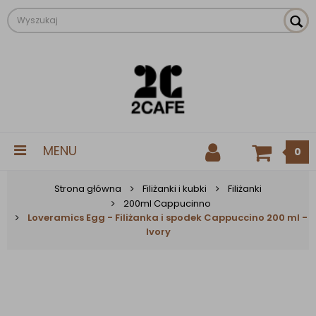
MENU
0
Strona główna
Filiżanki i kubki
Filiżanki
200ml Cappucinno
Loveramics Egg - Filiżanka i spodek Cappuccino 200 ml -
Ivory