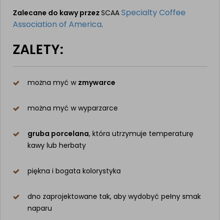
Specialty Coffee
Zalecane do kawy przez
SCAA
Association of America
.
ZALETY:
można myć w
zmywarce
można myć w wyparzarce
gruba porcelana
, która utrzymuje temperaturę
kawy lub herbaty
piękna i bogata kolorystyka
dno zaprojektowane tak, aby wydobyć pełny smak
naparu