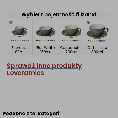
Wybierz pojemność filiżanki
Espresso
Flat White
Cappuccino
Cafe Latte
80ml
150ml
200ml
300ml
Sprawdź inne produkty
Loveramics
Podobne z tej kategorii