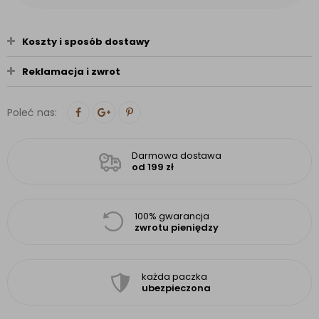
Koszty i sposób dostawy
Reklamacja i zwrot
Poleć nas:
Darmowa dostawa
od 199 zł
100% gwarancja
zwrotu pieniędzy
każda paczka
ubezpieczona