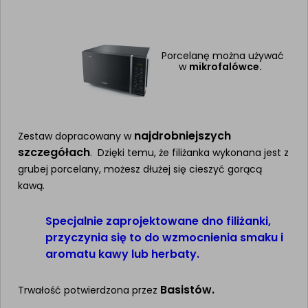
Porcelanę można używać
w
mikrofalówce.
najdrobniejszych
Zestaw dopracowany w
szczegółach
. Dzięki temu, że filiżanka wykonana jest z
grubej porcelany, możesz dłużej się cieszyć gorącą
kawą.
Specjalnie zaprojektowane dno filiżanki,
przyczynia się to do wzmocnienia smaku i
aromatu kawy lub herbaty.
Basistów.
Trwałość potwierdzona przez