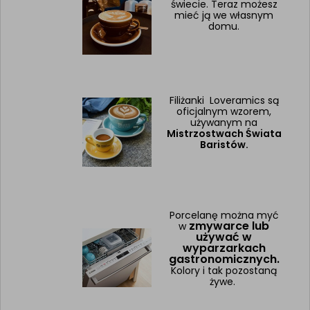
świecie. Teraz możesz
mieć ją we własnym
domu.
Filiżanki Loveramics są
oficjalnym wzorem,
używanym na
Mistrzostwach Świata
Baristów.
Porcelanę można myć
zmywarce lub
w
używać w
wyparzarkach
gastronomicznych.
Kolory i tak pozostaną
żywe.