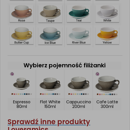
Wybierz pojemność filiżanki
Espresso
Flat White
Cappuccino
Cafe Latte
80ml
150ml
200ml
300ml
Sprawdź inne produkty
Loveramics