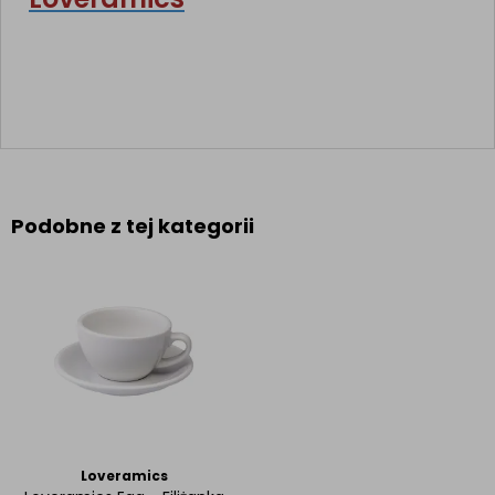
Podobne z tej kategorii
Loveramics