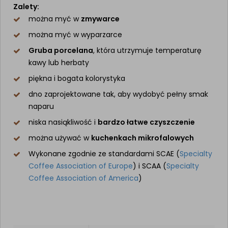
Zalety:
można myć w
zmywarce
można myć w wyparzarce
Gruba porcelana
, która utrzymuje temperaturę
kawy lub herbaty
piękna i bogata kolorystyka
dno zaprojektowane tak, aby wydobyć pełny smak
naparu
niska nasiąkliwość i
bardzo łatwe czyszczenie
można używać w
kuchenkach mikrofalowych
Wykonane zgodnie ze standardami SCAE (
Specialty
Coffee Association of Europe
) i SCAA (
Specialty
Coffee Association of America
)