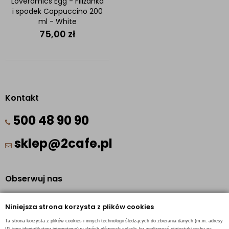
Loveramics Egg - Filiżanka
i spodek Cappuccino 200
ml - White
75,00
zł
Kontakt
500 48 90 90
sklep@2cafe.pl
Obserwuj nas
Facebook
Niniejsza strona korzysta z plików cookies
Pinterest
Ta strona korzysta z plików cookies i innych technologii śledzących do zbierania danych (m.in. adresy