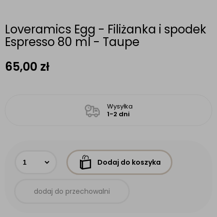
Loveramics Egg - Filiżanka i spodek
Espresso 80 ml - Taupe
65,00
zł
Wysyłka
1-2 dni
Dodaj do koszyka
dodaj do przechowalni