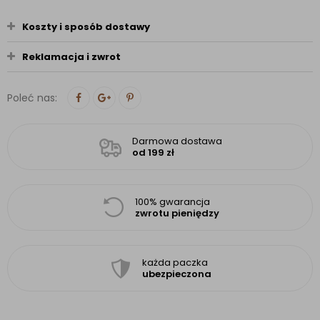
Koszty i sposób dostawy
Reklamacja i zwrot
Poleć nas:
Darmowa dostawa
od 199 zł
100% gwarancja
zwrotu pieniędzy
każda paczka
ubezpieczona