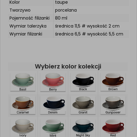
Kolor
taupe
Tworzywo
porcelana
Pojemność filiżanki
80 ml
Wymiar talerzyka
średnica 11,5 # wysokość 2 cm
Wymiar filiżanki
średnica 6,5 # wysokość 5,5 cm
Wybierz kolor kolekcji