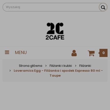
MENU
0
Strona główna
Filiżanki i kubki
Filiżanki
Loveramics Egg - Filiżanka i spodek Espresso 80 ml -
Taupe