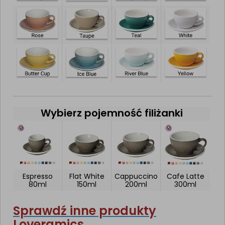
Wybierz pojemność filiżanki
Espresso
Flat White
Cappuccino
Cafe Latte
80ml
150ml
200ml
300ml
Sprawdź inne produkty
Loveramics