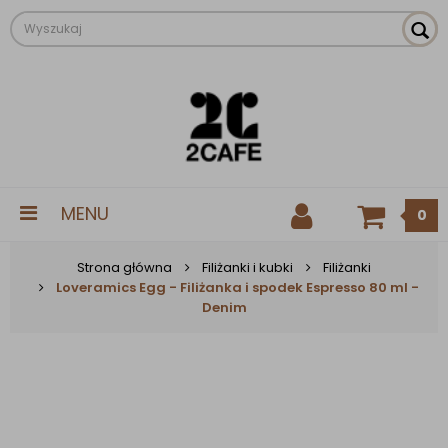
MENU
0
Strona główna
Filiżanki i kubki
Filiżanki
Loveramics Egg - Filiżanka i spodek Espresso 80 ml -
Denim