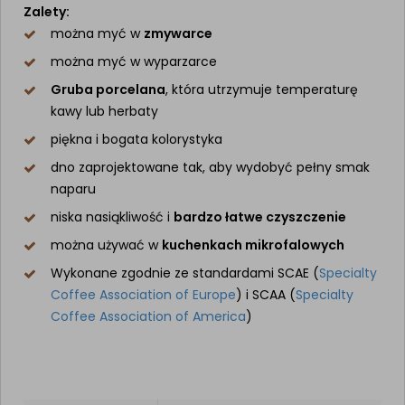
Zalety:
można myć w
zmywarce
można myć w wyparzarce
Gruba porcelana
, która utrzymuje temperaturę
kawy lub herbaty
piękna i bogata kolorystyka
dno zaprojektowane tak, aby wydobyć pełny smak
naparu
niska nasiąkliwość i
bardzo łatwe czyszczenie
można używać w
kuchenkach mikrofalowych
Wykonane zgodnie ze standardami SCAE (
Specialty
Coffee Association of Europe
) i SCAA (
Specialty
Coffee Association of America
)