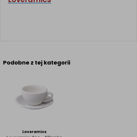
Podobne z tej kategorii
Loveramics