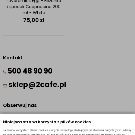
Loveramics Egg - Filiżanka
i spodek Cappuccino 200
ml - White
75,00
zł
Kontakt
500 48 90 90
sklep@2cafe.pl
Obserwuj nas
Facebook
Niniejsza strona korzysta z plików cookies
Pinterest
Ta strona korzysta z plików cookies i innych technologii śledzących do zbierania danych (m.in. adresy