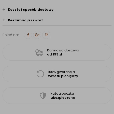
Koszty i sposób dostawy
Reklamacja i zwrot
Poleć nas:
Darmowa dostawa
od 199 zł
100% gwarancja
zwrotu pieniędzy
każda paczka
ubezpieczona