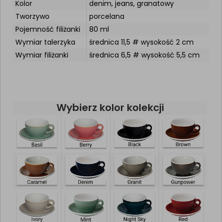
Kolor
denim, jeans, granatowy
Tworzywo
porcelana
Pojemność filiżanki
80 ml
Wymiar talerzyka
średnica 11,5 # wysokość 2 cm
Wymiar filiżanki
średnica 6,5 # wysokość 5,5 cm
Wybierz kolor kolekcji