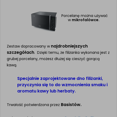
Porcelanę można używać
w
mikrofalówce.
najdrobniejszych
Zestaw dopracowany w
szczegółach
. Dzięki temu, że filiżanka wykonana jest z
grubej porcelany, możesz dłużej się cieszyć gorącą
kawą.
Specjalnie zaprojektowane dno filiżanki,
przyczynia się to do wzmocnienia smaku i
aromatu kawy lub herbaty.
Basistów.
Trwałość potwierdzona przez