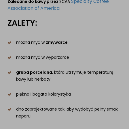
Specialty Coffee
Zalecane do kawy przez
SCAA
Association of America
.
ZALETY:
można myć w
zmywarce
można myć w wyparzarce
gruba porcelana
, która utrzymuje temperaturę
kawy lub herbaty
piękna i bogata kolorystyka
dno zaprojektowane tak, aby wydobyć pełny smak
naparu