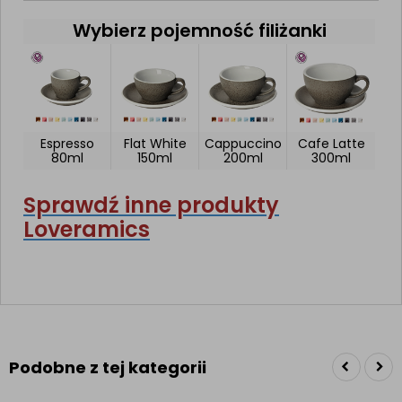
Wybierz pojemność filiżanki
Espresso
Flat White
Cappuccino
Cafe Latte
80ml
150ml
200ml
300ml
Sprawdź inne produkty
Loveramics
Podobne z tej kategorii