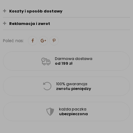
Koszty i sposób dostawy
Reklamacja i zwrot
Poleć nas:
Darmowa dostawa
od 199 zł
100% gwarancja
zwrotu pieniędzy
każda paczka
ubezpieczona