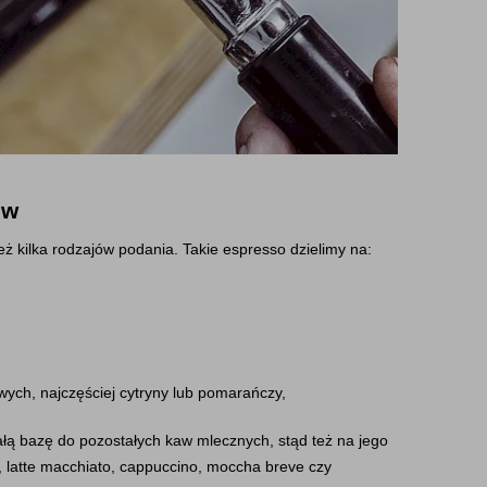
ów
ż kilka rodzajów podania. Takie espresso dzielimy na:
wych, najczęściej cytryny lub pomarańczy,
łą bazę do pozostałych kaw mlecznych, stąd też na jego 
o, latte macchiato, cappuccino, moccha breve czy 