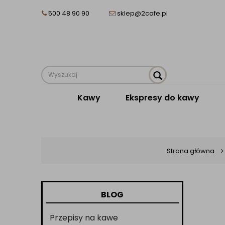
500 48 90 90
sklep@2cafe.pl
Kawy
Ekspresy do kawy
Strona główna
BLOG
Przepisy na kawe