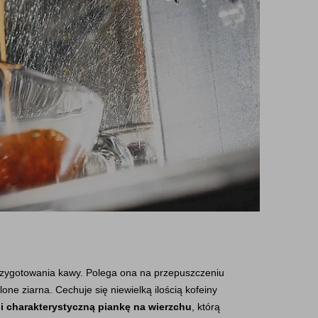
przygotowania kawy. Polega ona na przepuszczeniu 
one ziarna. Cechuje się niewielką ilością kofeiny 
i charakterystyczną piankę na wierzchu
, którą 