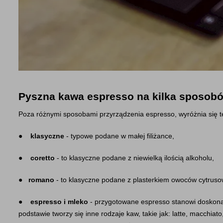
Pyszna kawa espresso na kilka sposob
Poza różnymi sposobami przyrządzenia espresso, wyróżnia się te
●    
klasyczne
 - typowe podane w małej filiżance,
●    
coretto
 - to klasyczne podane z niewielką ilością alkoholu,
●   
romano
 - to klasyczne podane z plasterkiem owoców cytruso
●    
espresso i mleko
 - przygotowane espresso stanowi doskona
podstawie tworzy się inne rodzaje kaw, takie jak: latte, macchiat