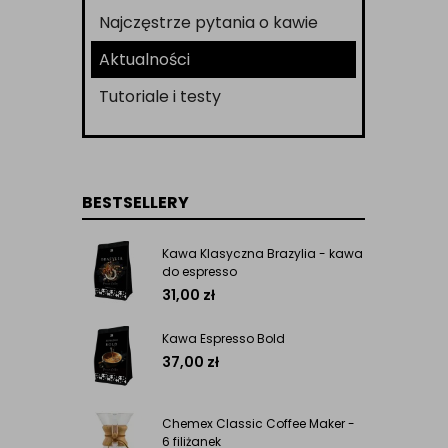
Najczęstrze pytania o kawie
Aktualności
Tutoriale i testy
BESTSELLERY
Kawa Klasyczna Brazylia - kawa
do espresso
31,00
zł
Kawa Espresso Bold
37,00
zł
Chemex Classic Coffee Maker -
6 filiżanek