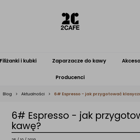
Filiżanki i kubki
Zaparzacze do kawy
Akceso
Producenci
Blog
Aktualności
6# Espresso - jak przygotować klasycz
6# Espresso - jak przygoto
kawę?
25 / 10 / 2019