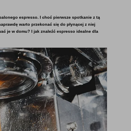
onego espresso. I choć pierwsze spotkanie z tą 
aprawdę warto przekonać się do płynącej z niej 
 je w domu? I jak znaleźć espresso idealne dla 