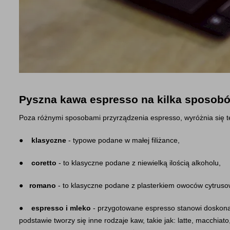
Pyszna kawa espresso na kilka sposob
Poza różnymi sposobami przyrządzenia espresso, wyróżnia się te
●    
klasyczne
 - typowe podane w małej filiżance,
●    
coretto
 - to klasyczne podane z niewielką ilością alkoholu,
●   
romano
 - to klasyczne podane z plasterkiem owoców cytruso
●    
espresso i mleko
 - przygotowane espresso stanowi doskona
podstawie tworzy się inne rodzaje kaw, takie jak: latte, macchiat