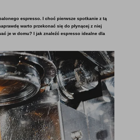
onego espresso. I choć pierwsze spotkanie z tą 
aprawdę warto przekonać się do płynącej z niej 
 je w domu? I jak znaleźć espresso idealne dla 