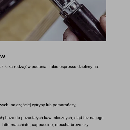
ów
ż kilka rodzajów podania. Takie espresso dzielimy na:
wych, najczęściej cytryny lub pomarańczy,
łą bazę do pozostałych kaw mlecznych, stąd też na jego 
o, latte macchiato, cappuccino, moccha breve czy 