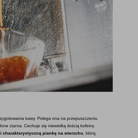
przygotowania kawy. Polega ona na przepuszczeniu 
one ziarna. Cechuje się niewielką ilością kofeiny 
i charakterystyczną piankę na wierzchu
, którą 