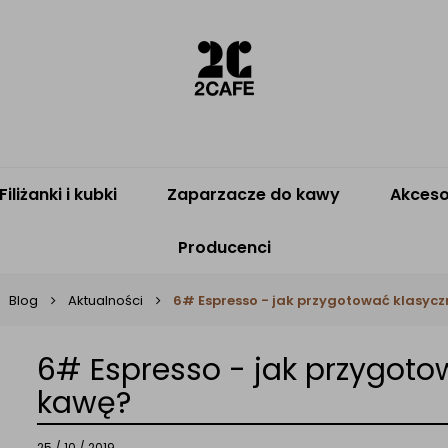
Filiżanki i kubki
Zaparzacze do kawy
Akceso
Producenci
Blog
Aktualności
6# Espresso - jak przygotować klasycz
6# Espresso - jak przygoto
kawę?
25 / 10 / 2019