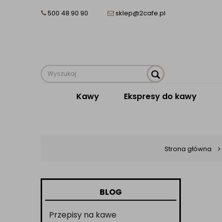
500 48 90 90
sklep@2cafe.pl
Kawy
Ekspresy do kawy
Strona główna
BLOG
Przepisy na kawe