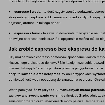
marochino. Do większości trzeba użyć w odpowiednich proporcj
●    
espresso i woda
 - to dość częsty sposób podawania espress
którą należy przepłukać kubki smakowe przed każdym kolejnym 
najwięcej aromatu z takiego naparu,
●    
espresso i tonic
 - ta kawa to doskonałe rozwiązanie na upal
podwójne espresso, tonic oraz lód, opcjonalnie można też do niej
Jak zrobić espresso bez ekspresu do k
Czy można zrobić espresso domowymi sposobami? Jakich metod u
klasycznego z ekspresu do kawy? Nie każdy może sobie pozwolić
czarnej. Istnieją tańsze opcje, które pozwolą przygotować napar
opcje to 
kawiarka oraz Aeropress
. W obu przypadkach wystarczy
odmierzyć ilość wody potrzebną do zaparzenia espresso. Oczywi
Warto pamiętać, że 
w przypadku manualnych metod parzenia
wprawy w przygotowaniu wersji idealnej
. Jeśli zdecydujesz s
zmielonych ziaren oraz ustawieniach mocy palnika. Temperatura 